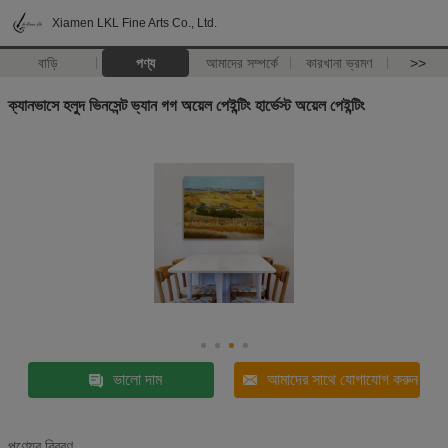
Xiamen LKL Fine Arts Co., Ltd.
বাড়ি
পণ্য
আমাদের সম্পর্কে
কারখানা ভ্রমণ
>>
ক্যানভাসে হলুদ ভিনসেন্ট ভ্যান গগ অয়েল পেইন্টিং হার্ভেস্ট অয়েল পেইন্টিং
ভালো দাম
আমাদের সাথে যোগাযোগ করুন
পণ্যের বিবরণ