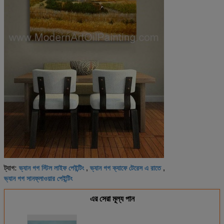
ভ্যান গগ স্টিল লাইফ পেইন্টিং
ভ্যান গগ ক্যাফে টেরেস এ রাতে
ট্যাগ:
,
,
ভ্যান গগ সানফ্লাওয়ার পেইন্টিং
এর সেরা মূল্য পান