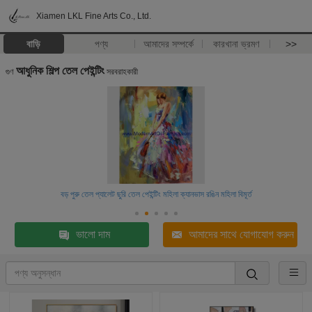
Xiamen LKL Fine Arts Co., Ltd.
বাড়ি
পণ্য
আমাদের সম্পর্কে
কারখানা ভ্রমণ
>>
আধুনিক শিল্প তেল পেইন্টিং
গুণ
সরবরাহকারী
বড় পুরু তেল প্যালেট ছুরি তেল পেইন্টিং মহিলা ক্যানভাস রঙিন মহিলা বিমূর্ত
ভালো দাম
আমাদের সাথে যোগাযোগ করুন